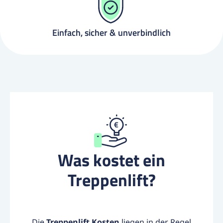
Einfach, sicher & unverbindlich
Was kostet ein
Treppenlift?
Die
Treppenlift Kosten
liegen in der Regel