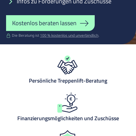
Infos zu Förderungen und Zuschüsse
Kostenlos beraten lassen
Die Beratung ist
100 % kostenlos und unverbindlich
.
Persönliche Treppenlift-Beratung
Finanzierungsmöglichkeiten und Zuschüsse