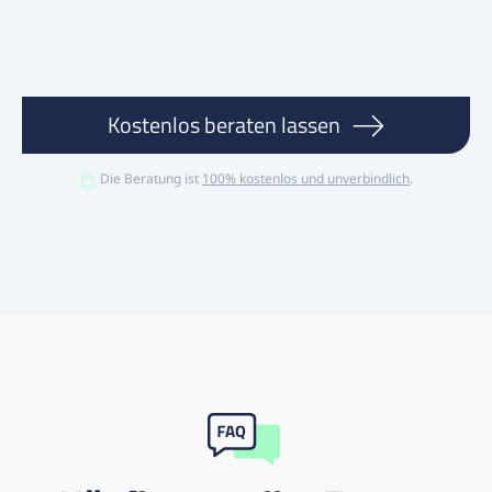
Mehr erfahren
Kostenlos beraten lassen
Die Beratung ist
100% kostenlos und unverbindlich
.