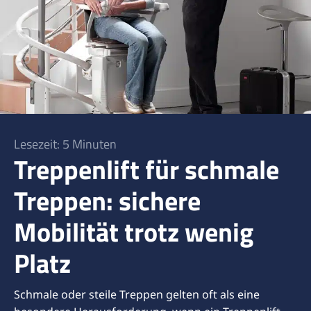
Lesezeit: 5 Minuten
Treppenlift für schmale
Treppen: sichere
Mobilität trotz wenig
Platz
Schmale oder steile Treppen gelten oft als eine