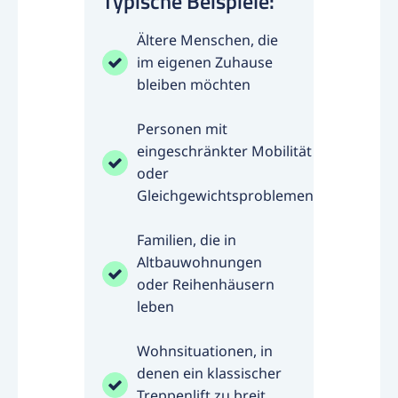
Typische Beispiele:
Ältere Menschen, die
im eigenen Zuhause
bleiben möchten
Personen mit
eingeschränkter Mobilität
oder
Gleichgewichtsproblemen
Familien, die in
Altbauwohnungen
oder Reihenhäusern
leben
Wohnsituationen, in
denen ein klassischer
Treppenlift zu breit