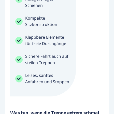
Schienen
Kompakte
Sitzkonstruktion
Klappbare Elemente
für freie Durchgänge
Sichere Fahrt auch auf
steilen Treppen
Leises, sanftes
Anfahren und Stoppen
Was tun, wenn die Treppe extrem schmal